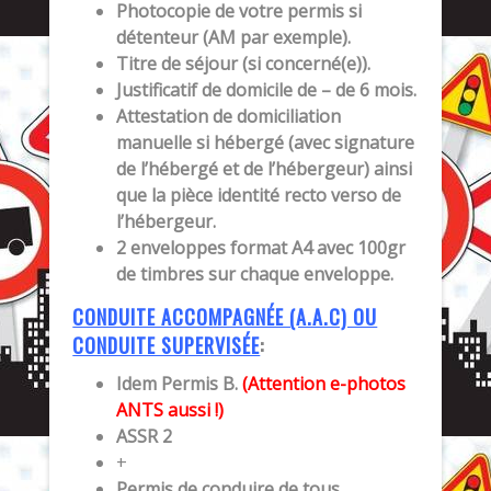
Photocopie de votre permis si
détenteur (AM par exemple).
Titre de séjour (si concerné(e)).
Justificatif de domicile de – de 6 mois.
Attestation de domiciliation
manuelle si hébergé (avec signature
de l’hébergé et de l’hébergeur) ainsi
que la pièce identité recto verso de
l’hébergeur.
2 enveloppes format A4 avec 100gr
de timbres sur chaque enveloppe.
CONDUITE ACCOMPAGNÉE (A.A.C) OU
CONDUITE SUPERVISÉE
:
Idem Permis B.
(Attention e-photos
ANTS aussi !)
ASSR 2
+
Permis de conduire de tous