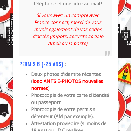
téléphone et une adresse mail !
Si vous avez un compte avec
France connect, merci de vous
munir également de vos codes
d’accès (impôts, sécurité sociale
Ameli ou la poste)
PERMIS B (-25 ANS)
:
Deux photos d’identité récentes
(
logo ANTS E-PHOTOS nouvelles
normes
)
Photocopie de votre carte d’identité
ou passeport.
Photocopie de votre permis si
détenteur (AM par exemple).
Attestation provisoire (si moins de
18 Ans) ou J.D.C réalisée.